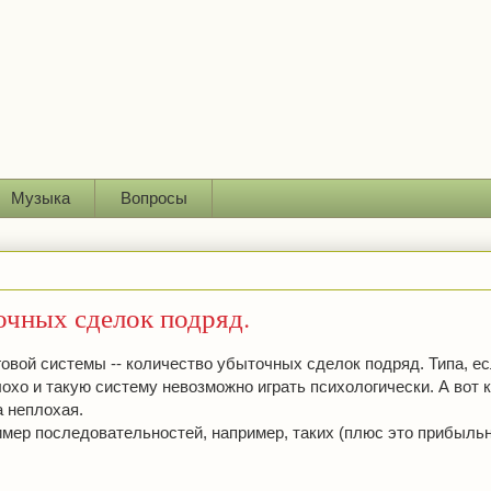
Музыка
Вопросы
очных сделок подряд.
овой системы -- количество убыточных сделок подряд. Типа, ес
охо и такую систему невозможно играть психологически. А вот к
а неплохая.
имер последовательностей, например, таких (плюс это прибыльн