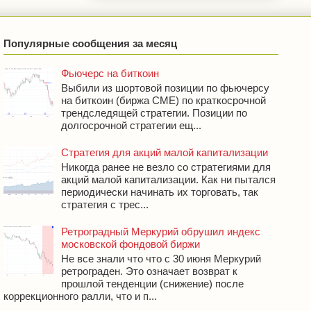
Популярные сообщения за месяц
Фьючерс на биткоин
Выбили из шортовой позиции по фьючерсу
на биткоин (биржа CME) по краткосрочной
трендследящей стратегии. Позиции по
долгосрочной стратегии ещ...
Стратегия для акций малой капитализации
Никогда ранее не везло со стратегиями для
акций малой капитализации. Как ни пытался
периодически начинать их торговать, так
стратегия с трес...
Ретроградный Меркурий обрушил индекс
московской фондовой биржи
Не все знали что что с 30 июня Меркурий
ретрограден. Это означает возврат к
прошлой тенденции (снижение) после
коррекционного ралли, что и п...