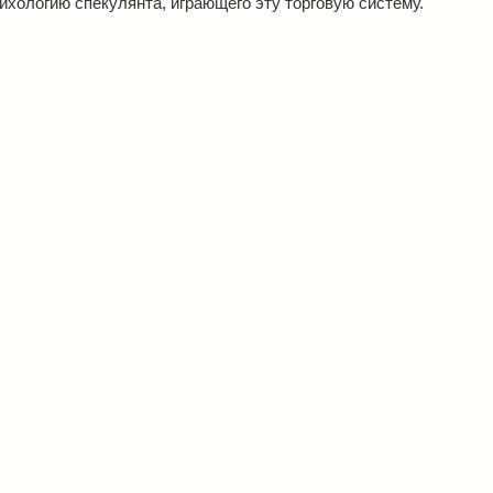
сихологию спекулянта, играющего эту торговую систему.