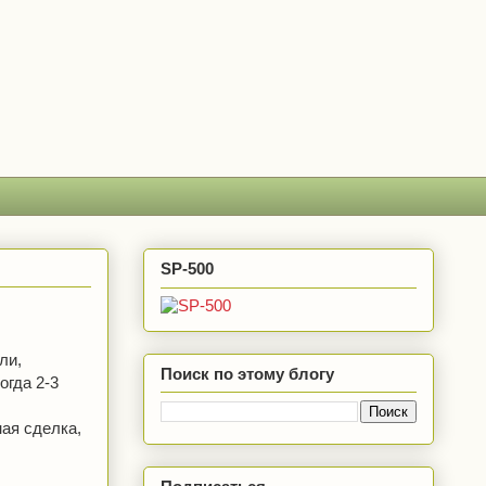
SP-500
ли,
Поиск по этому блогу
огда 2-3
ая сделка,