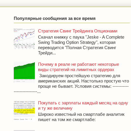
Популярные сообщения за все время
Стратегия Свинг Трейдинга Опционами
Скачал книжку с паука "Jeske - A Complete
Swing Trading Option Strategy", которая
переводится "Полная Стратегия Свинг
Трейди...
Почему в реале не работают некоторые
виды стратегий на лимитных ордерах
Закодируем простейшую стратегию для
американских акций. Настолько простую что
проще не бывает. Условия системы: -----------
----------------...
Покупать с зарплаты каждый месяц на одну
и ту же величину
Широко известный на смартлабе аналитик
пишет на том же смартлабе: