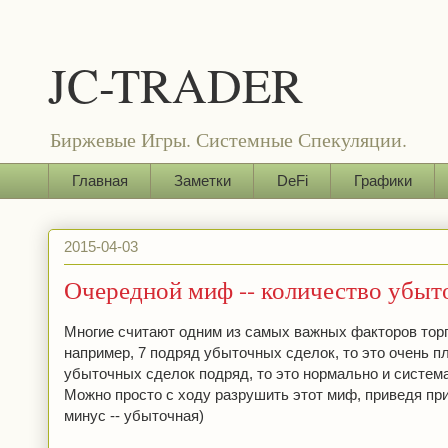
JC-TRADER
Биржевые Игры. Системные Спекуляции.
Главная
Заметки
DeFi
Графики
2015-04-03
Очередной миф -- количество убыт
Многие считают одним из самых важных факторов торг
например, 7 подряд убыточных сделок, то это очень пл
убыточных сделок подряд, то это нормально и систем
Можно просто с ходу разрушить этот миф, приведя пр
минус -- убыточная)