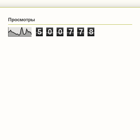
Просмотры
5
0
0
7
7
8