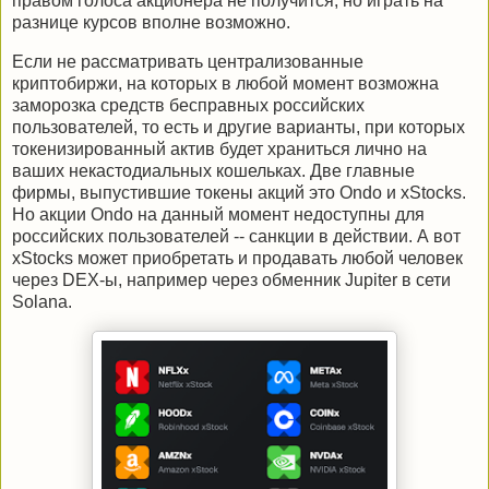
правом голоса акционера не получится, но играть на
разнице курсов вполне возможно.
Если не рассматривать централизованные
криптобиржи, на которых в любой момент возможна
заморозка средств бесправных российских
пользователей, то есть и другие варианты, при которых
токенизированный актив будет храниться лично на
ваших некастодиальных кошельках. Две главные
фирмы, выпустившие токены акций это Ondo и xStocks.
Но акции Ondo на данный момент недоступны для
российских пользователей -- санкции в действии. А вот
xStocks может приобретать и продавать любой человек
через DEX-ы, например через обменник Jupiter в сети
Solana.