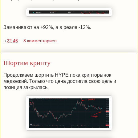
Заманивают на +92%, а в реале -12%.
в
22:46
8 комментариев:
Шортим крипту
Продолжаем шортить HYPE пока крипторынок
медвежий. Только что цена достигла свою цель и
позиция закрылась.