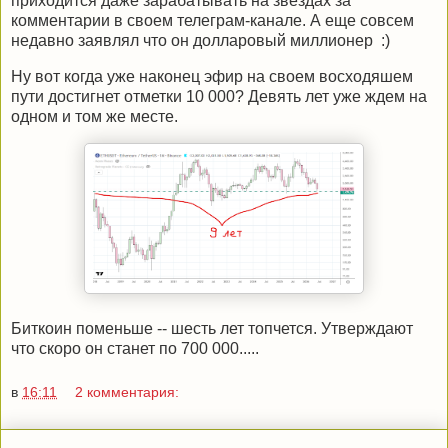
приходится даже зарабатывать на звездах за
комментарии в своем телеграм-канале. А еще совсем
недавно заявлял что он долларовый миллионер :)
Ну вот когда уже наконец эфир на своем восходяшем
пути достигнет отметки 10 000? Девять лет уже ждем на
одном и том же месте.
Биткоин поменьше -- шесть лет топчется. Утверждают
что скоро он станет по 700 000.....
в
16:11
2 комментария: