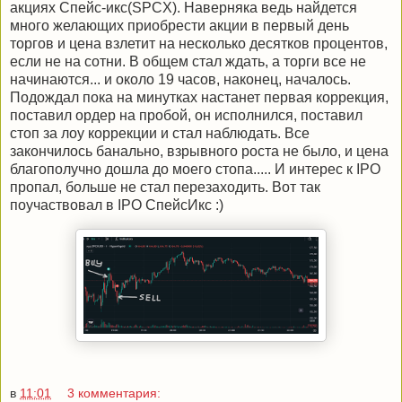
акциях Спейс-икс(SPCX). Наверняка ведь найдется
много желающих приобрести акции в первый день
торгов и цена взлетит на несколько десятков процентов,
если не на сотни. В общем стал ждать, а торги все не
начинаются... и около 19 часов, наконец, началось.
Подождал пока на минутках настанет первая коррекция,
поставил ордер на пробой, он исполнился, поставил
стоп за лоу коррекции и стал наблюдать. Все
закончилось банально, взрывного роста не было, и цена
благополучно дошла до моего стопа..... И интерес к IPO
пропал, больше не стал перезаходить. Вот так
поучаствовал в IPO СпейсИкс :)
в
11:01
3 комментария: