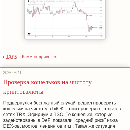
в
10:05
Комментариев нет:
2026-06-11
Проверка кошельков на чистоту
криптовалюты
Подвернулся бесплатный случай, решил проверить
кошельки на чистоту в bitOK -- они проверяют только в
сетях TRX, Эфириум и BSC. Те кошельки, которые
задействованы в DeFi показали "средний риск" из-за
DEX-ов, мостов, лендингов и т.п. Такая же ситуация