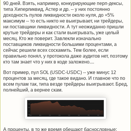
90 дней. Взять, например, конкурирующие перп-дексы,
типа Хиперликвид, Астер и др. -- у них постоянно
доходность пулов ликвидности около нуля, до +5%
максимум -- то есть никто не выигрывает, ни трейдеры,
ни поставщики ликвидности. А тут неожиданно пришли
крутые трейдеры и как стали выигрывать, уже целый
месяц. Кто же поверит. Завлекли изначально
поставщиков ликвидности большими процентами, а
сейчас решили всех соскамить. Тем более, если
правильно понял, у протокола даже аудитов нет, поэтому
кто там знает что у них в коде заложено....
Вот пример, пул SOL (USDC-USDC) -- уже минус 12
процентов за месяц, где такое видано. И главное что по
всем пулам так, типа везде трейдеры выигрывают. Бред,
полнейший, а вернее скам.
А проценты, в то же время обещают баснословные: