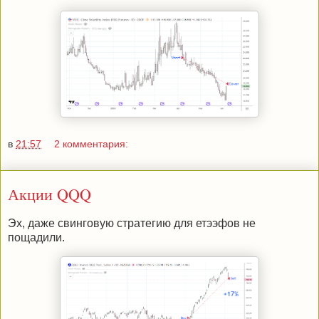
в
21:57
2 комментария:
Акции QQQ
Эх, даже свинговую стратегию для етээфов не
пощадили.