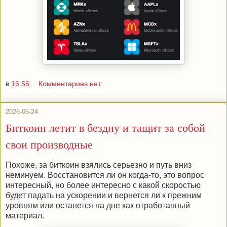
в
16:56
Комментариев нет:
2026-06-24
Биткоин летит в бездну и тащит за собой
свои производные
Похоже, за биткоин взялись серьезно и путь вниз
неминуем. Восстановится ли он когда-то, это вопрос
интересный, но более интересно с какой скоростью
будет падать на ускорении и вернется ли к прежним
уровням или останется на дне как отработанный
материал.