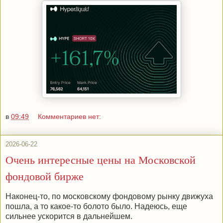
в
09:49
Комментариев нет:
2026-06-22
Очень интересные цены на Московской
фондовой бирже
Наконец-то, по московскому фондовому рынку движуха
пошла, а то какое-то болото было. Надеюсь, еще
сильнее ускорится в дальнейшем.