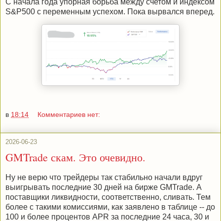
С начала года упорная борьба между счетом и индексом
S&P500 с переменным успехом. Пока вырвался вперед.
в
18:14
Комментариев нет:
2026-06-23
GMTrade скам. Это очевидно.
Ну не верю что трейдеры так стабильно начали вдруг
выигрывать последние 30 дней на бирже GMTrade. А
поставщики ликвидности, соответственно, сливать. Тем
более с такими комиссиями, как заявлено в таблице -- до
100 и более процентов APR за последние 24 часа, 30 и