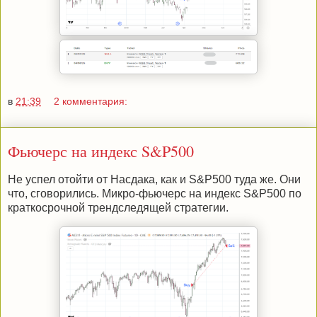
в
21:39
2 комментария:
Фьючерс на индекс S&P500
Не успел отойти от Насдака, как и S&P500 туда же. Они
что, сговорились. Микро-фьючерс на индекс S&P500 по
краткосрочной трендследящей стратегии.