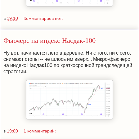
в
19:10
Комментариев нет:
Фьючерс на индекс Насдак-100
Ну вот, начинается лето в деревне. Ни с того, ни с сего,
снимают стопы -- не шлось им вверх... Микро-фьючерс
на индекс Насдак100 по краткосрочной трендследящей
стратегии.
в
19:00
1 комментарий: