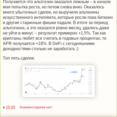
Получается что альтсезон оказался ложным -- в начале
мая попытка роста, но потом снова вниз. Оказалось
много убыточных сделок, но выручили альткоины
искусственного интеллекта, которые росли пока биткоин
и другие старинные фишки падали. В итоге за период
альтсезона, а это оказался ровно месяц, удалось даже
не уйти в минус -- результат примерно +1,5%. Так как
криптаны любят все считать в годовых процентах, то
APR получается +18%. В DeFi с сегодняшними
доходностями столько не заработать :)
Топ пять сделок:
в
15:59
Комментариев нет: