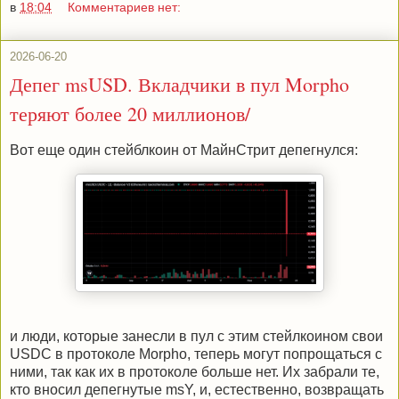
в
18:04
Комментариев нет:
2026-06-20
Депег msUSD. Вкладчики в пул Morpho
теряют более 20 миллионов/
Вот еще один стейблкоин от МайнСтрит депегнулся:
и люди, которые занесли в пул с этим стейлкоином свои
USDC в протоколе Morpho, теперь могут попрощаться с
ними, так как их в протоколе больше нет. Их забрали те,
кто вносил депегнутые msY, и, естественно, возвращать