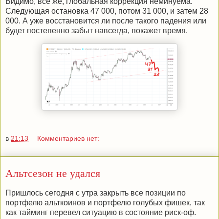
Видимо, все же, глобальная коррекция неминуема.
Следующая остановка 47 000, потом 31 000, и затем 28
000. А уже восстановится ли после такого падения или
будет постепенно забыт навсегда, покажет время.
в
21:13
Комментариев нет:
Альтсезон не удался
Пришлось сегодня с утра закрыть все позиции по
портфелю альткоинов и портфелю голубых фишек, так
как тайминг перевел ситуацию в состояние риск-оф.