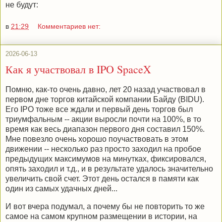
не будут:
в
21:29
Комментариев нет:
2026-06-13
Как я участвовал в IPO SpaceX
Помню, как-то очень давно, лет 20 назад участвовал в
первом дне торгов китайской компании Байду (BIDU).
Его IPO тоже все ждали и первый день торгов был
триумфальным -- акции выросли почти на 100%, в то
время как весь диапазон первого дня составил 150%.
Мне повезло очень хорошо поучаствовать в этом
движении -- несколько раз просто заходил на пробое
предыдущих максимумов на минутках, фиксировался,
опять заходил и т.д., и в результате удалось значительно
увеличить свой счет. Этот день остался в памяти как
один из самых удачных дней...
И вот вчера подумал, а почему бы не повторить то же
самое на самом крупном размещении в истории, на