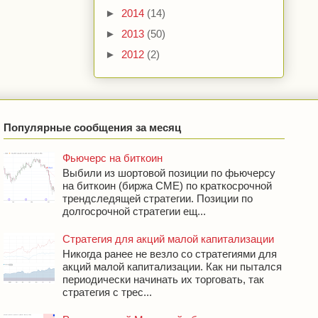
►
2014
(14)
►
2013
(50)
►
2012
(2)
Популярные сообщения за месяц
Фьючерс на биткоин
Выбили из шортовой позиции по фьючерсу
на биткоин (биржа CME) по краткосрочной
трендследящей стратегии. Позиции по
долгосрочной стратегии ещ...
Стратегия для акций малой капитализации
Никогда ранее не везло со стратегиями для
акций малой капитализации. Как ни пытался
периодически начинать их торговать, так
стратегия с трес...