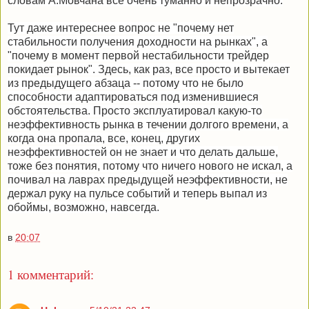
словам А.Мовчана все очень туманно и непрозрачно.
Тут даже интереснее вопрос не "почему нет
стабильности получения доходности на рынках", а
"почему в момент первой нестабильности трейдер
покидает рынок". Здесь, как раз, все просто и вытекает
из предыдущего абзаца -- потому что не было
способности адаптироваться под изменившиеся
обстоятельства. Просто эксплуатировал какую-то
неэффективность рынка в течении долгого времени, а
когда она пропала, все, конец, других
неэффективностей он не знает и что делать дальше,
тоже без понятия, потому что ничего нового не искал, а
почивал на лаврах предыдущей неэффективности, не
держал руку на пульсе событий и теперь выпал из
обоймы, возможно, навсегда.
в
20:07
1 комментарий: