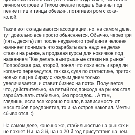
личном острове в Тихом океане поедать бананы под
пение птиц и танцы обезьян, потягивая ром с кока-
колой.
Такие вот складываются ассоциации, но, на самом деле,
тут довольно все просто объясняется. Обычно, через три
(пять, десять) лет после неудачного трейдинга человек
начинает понимать что зарабатывать надо не делая
ставки на рынке, а продавая курсы для новичков под
названием "Как делать выигрышные ставки на рынке".
Попробовав раз, второй, понял что лохи есть и вряд ли
когда-то переведутся, так как, судя по статистике, приток
новых лиц на биржу с каждым днем только
увеличивается, и ставит бизнес на поток. Получается
что, действительно, на пятый год прихода на рынок стал
зарабатывать стабильно, без просадок.... А там,
глядишь, если все хорошо пошло, в зависимости от
масштабов предприятия, то и на остров накопил. Мечты
сбываются. :)
На самом деле, конечно же, стабильностью на рынках и
не пахнет. Ни на 3-й, на на 20-й год присутствия на нем.