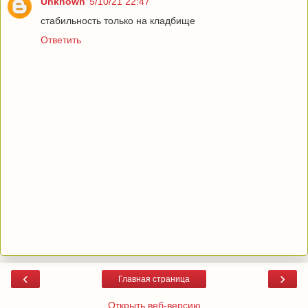
Unknown
5/10/21 22:47
стабильность только на кладбище
Ответить
‹
›
Главная страница
Открыть веб-версию