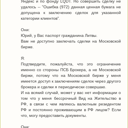
Яндекс и по фонду LQDT. Но совершить сделку не
удалось -- "Ошибка (972) данная ценная бумага не
допущена к заключению сделок для указанной
категории клиентов".
Они:
Юрий, у Вас паспорт гражданина Литвы.
Вам не доступно заключать сделки на Московской
бирже.
Я:
Подтвердите, пожалуйста, что это ограничение
именно со стороны ПСБ Брокера, а не Московской
биржи, потому что на Московской бирже у меня
имеется доступ к заключениям сделок через другого
брокера и сделки я периодически совершаю.
И на всякий случай, может у вас нет информации о
том что у меня бессрочный Вид на Жительство в
РФ, в связи с чем являюсь валютным резидентом
РФ и постоянно проживающим в РФ лицом? Если
что, могу предоставить документы.
Они: