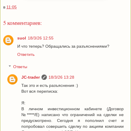
в
11:05
5 комментариев:
suol
18/3/26 12:55
И что теперь? Обращались за разъяснениями?
Ответить
Ответы
JC-trader
18/3/26 13:28
Так это и есть разъяснения :)
Вот вся переписка:
Я:
В личном инвестиционном кабинете (Договор
№*****/Е) написано что ограничений на сделки не
предусмотрено. Сегодня я пополнил счет и
попробовал совершить сделку по акциям компании