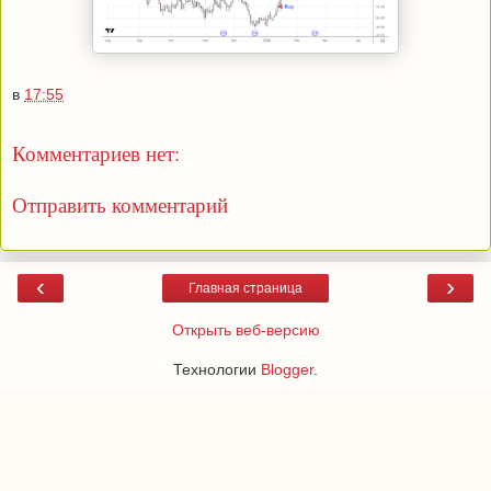
в
17:55
Комментариев нет:
Отправить комментарий
‹
›
Главная страница
Открыть веб-версию
Технологии
Blogger
.