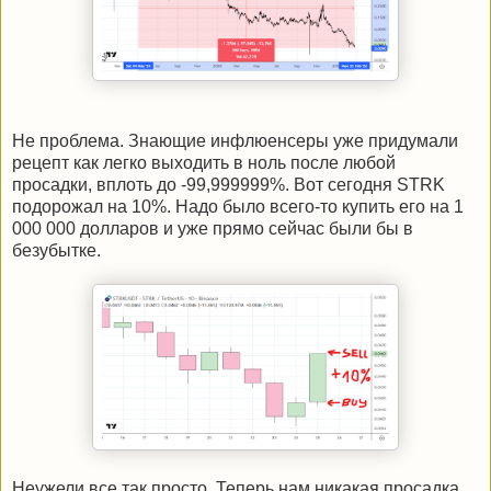
Не проблема. Знающие инфлюенсеры уже придумали
рецепт как легко выходить в ноль после любой
просадки, вплоть до -99,999999%. Вот сегодня STRK
подорожал на 10%. Надо было всего-то купить его на 1
000 000 долларов и уже прямо сейчас были бы в
безубытке.
Неужели все так просто. Теперь нам никакая просадка